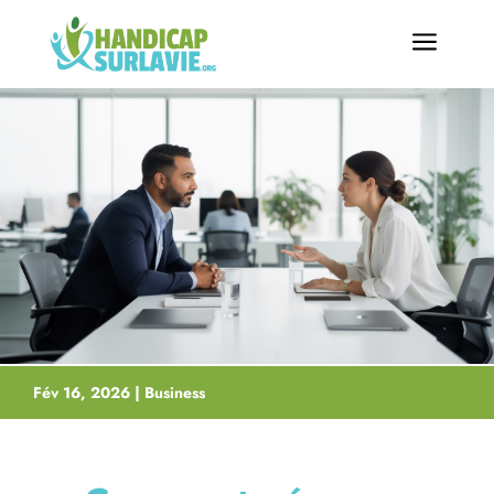
a
Fév 16, 2026
|
Business