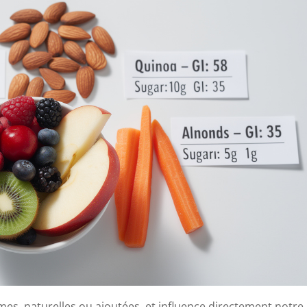
mes, naturelles ou ajoutées, et influence directement notre