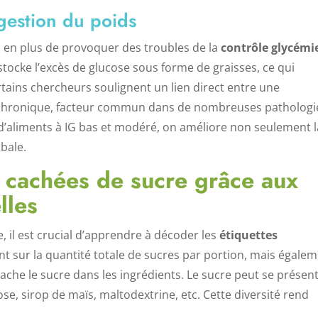
 gestion du poids
, en plus de provoquer des troubles de la
contrôle glycémi
 stocke l’excès de glucose sous forme de graisses, ce qui
rtains chercheurs soulignent un lien direct entre une
on chronique, facteur commun dans de nombreuses pathologi
’aliments à IG bas et modéré, on améliore non seulement l
obale.
es cachées de sucre grâce aux
lles
 il est crucial d’apprendre à décoder les
étiquettes
nt sur la quantité totale de sucres par portion, mais égale
cache le sucre dans les ingrédients. Le sucre peut se présen
se, sirop de maïs, maltodextrine, etc. Cette diversité rend