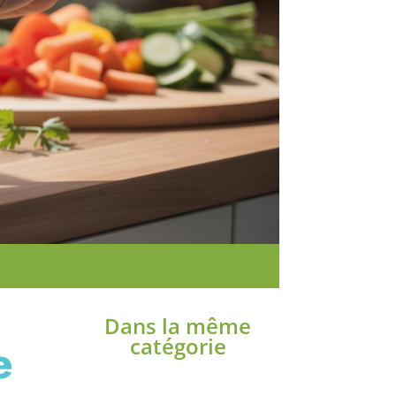
Dans la même
e
catégorie