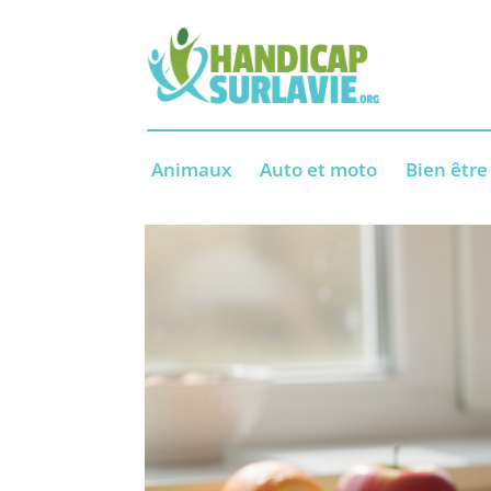
Animaux
Auto et moto
Bien être