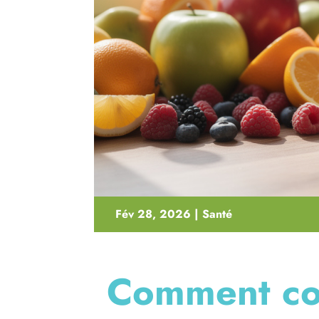
Fév 28, 2026
|
Santé
Comment co