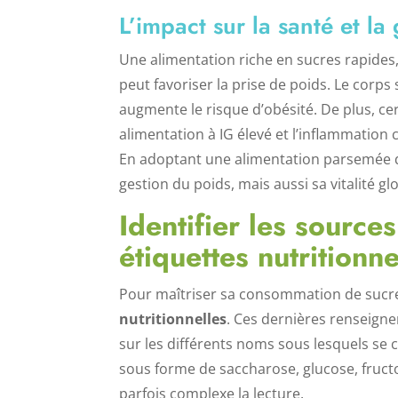
L’impact sur la santé et la
Une alimentation riche en sucres rapides
peut favoriser la prise de poids. Le corps
augmente le risque d’obésité. De plus, ce
alimentation à IG élevé et l’inflammati
En adoptant une alimentation parsemée d
gestion du poids, mais aussi sa vitalité gl
Identifier les sourc
étiquettes nutritionne
Pour maîtriser sa consommation de sucre,
nutritionnelles
. Ces dernières renseigne
sur les différents noms sous lesquels se 
sous forme de saccharose, glucose, fructo
parfois complexe la lecture.