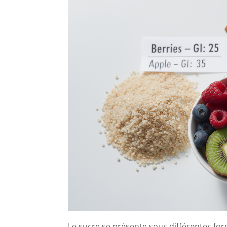
Le sucre se présente sous différentes for