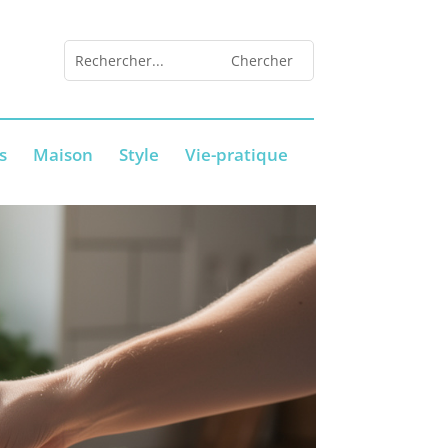
s
Maison
Style
Vie-pratique