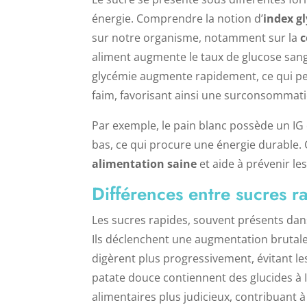
énergie. Comprendre la notion d’
index g
sur notre organisme, notamment sur la
c
aliment augmente le taux de glucose sangu
glycémie augmente rapidement, ce qui peu
faim, favorisant ainsi une surconsommati
Par exemple, le pain blanc possède un IG é
bas, ce qui procure une énergie durable. C
alimentation saine
et aide à prévenir l
Différences entre sucres ra
Les sucres rapides, souvent présents dans
Ils déclenchent une augmentation brutale 
digèrent plus progressivement, évitant 
patate douce contiennent des glucides à I
alimentaires plus judicieux, contribuant à