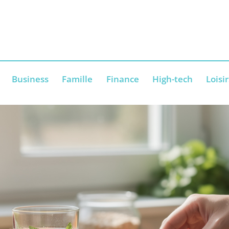
Business
Famille
Finance
High-tech
Loisir