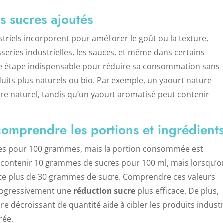
s sucres ajoutés
striels incorporent pour améliorer le goût ou la texture,
sseries industrielles, les sauces, et même dans certains
une étape indispensable pour réduire sa consommation sans
duits plus naturels ou bio. Par exemple, un yaourt nature
re naturel, tandis qu’un yaourt aromatisé peut contenir
 comprendre les portions et ingrédient
cres pour 100 grammes, mais la portion consommée est
 contenir 10 grammes de sucres pour 100 ml, mais lorsqu’o
ente plus de 30 grammes de sucre. Comprendre ces valeurs
progressivement une
réduction sucre
plus efficace. De plus,
dre décroissant de quantité aide à cibler les produits industr
rée.