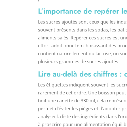
L’importance de repérer le
Les sucres ajoutés sont ceux que les indu
souvent présents dans les sodas, les pâti
aliments salés. Repérer ces sucres est 
effort additionnel en choisissant des pro
contient naturellement du lactose, un suc
plusieurs grammes de sucres ajoutés.
Lire au-delà des chiffres :
Les étiquettes indiquent souvent les su
rarement de cet ordre. Une boisson peut
boit une canette de 330 ml, cela représ
permet d’éviter les pièges et d’adopter 
analyser la liste des ingrédients dans l’or
à proscrire pour une alimentation équilib